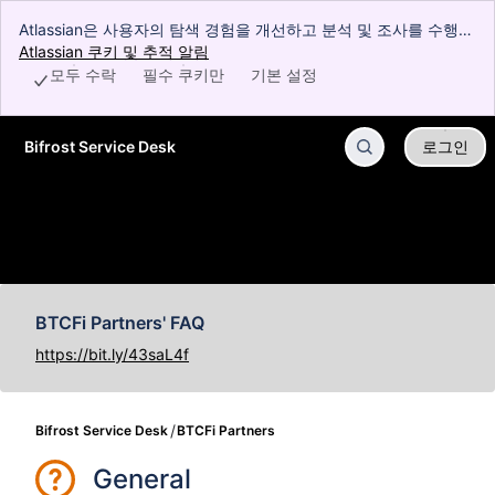
Atlassian은 사용자의 탐색 경험을 개선하고 분석 및 조사를 수행하
고 광고하기 위해 쿠키를 사용합니다. Atlassian이 사용자의 기기에
Atlassian 쿠키 및 추적 알림
, (opens new window)
서 쿠키를 사용하는 데 동의한다는 것을 표시하려면 모든 쿠키를 수
모두 수락
필수 쿠키만
기본 설정
락하세요.
Bifrost Service Desk
로그인
주요 콘텐츠로 건너뛰기
BTCFi Partners' FAQ
https://bit.ly/43saL4f
Bifrost Service Desk
BTCFi Partners
General